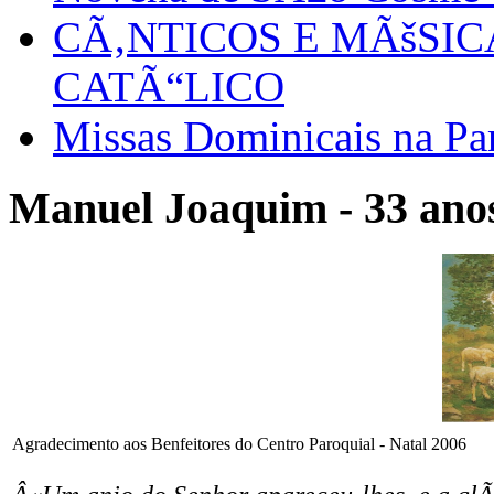
CÃ‚NTICOS E MÃšSI
CATÃ“LICO
Missas Dominicais na Par
Manuel Joaquim - 33 anos
Agradecimento aos Benfeitores do Centro Paroquial - Natal 2006