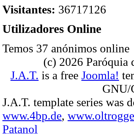
Visitantes:
36717126
Utilizadores Online
Temos 37 anónimos online
(c) 2026 Paróquia
J.A.T.
is a free
Joomla!
tem
GNU/G
J.A.T. template series was 
www.4bp.de
,
www.oltrogge
Patanol