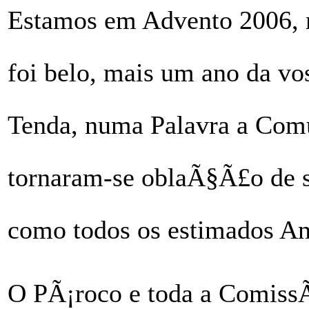
Estamos em Advento 2006, 
foi belo, mais um ano da vo
Tenda, numa Palavra a Comun
tornaram-se oblaÃ§Ã£o de 
como todos os estimados An
O PÃ¡roco e toda a ComissÃ