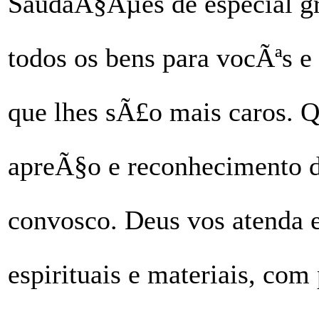
SaudaÃ§Ãµes de especial gr
todos os bens para vocÃªs e
que lhes sÃ£o mais caros. Qu
apreÃ§o e reconhecimento d
convosco. Deus vos atenda
espirituais e materiais, co