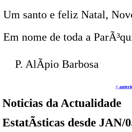
Um santo e feliz Natal, No
Em nome de toda a ParÃ³qu
P. AlÃ­pio Barbosa
< anteri
Noticias da Actualidade
EstatÃ­sticas desde JAN/0