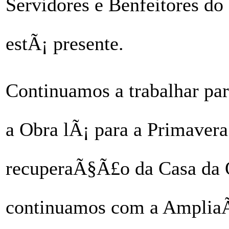
Servidores e Benfeitores do
estÃ¡ presente.
Continuamos a trabalhar par
a Obra lÃ¡ para a Primavera
recuperaÃ§Ã£o da Casa da Q
continuamos com a AmpliaÃ