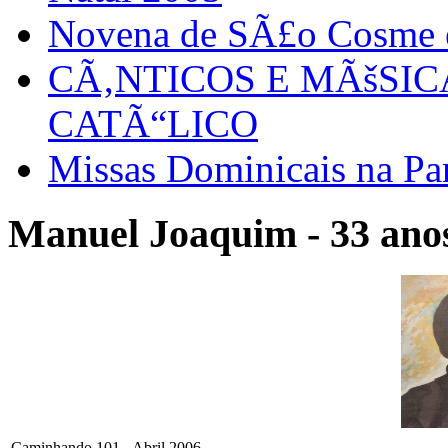
Novena de SÃ£o Cosme
CÃ‚NTICOS E MÃšSI
CATÃ“LICO
Missas Dominicais na Par
Manuel Joaquim - 33 anos
Caminhando 101 - Abril 2006