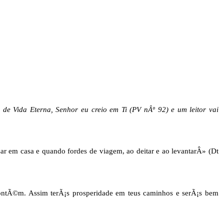
 de Vida Eterna, Senhor eu creio em Ti (PV nÂº 92) e um leitor vai
sar em casa e quando fordes de viagem, ao deitar e ao levantarÂ» (Dt
 contÃ©m. Assim terÃ¡s prosperidade em teus caminhos e serÃ¡s bem