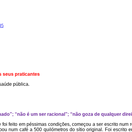
05
 seus praticantes
saúde pública.
nado”; “não é um ser racional”; “não goza de qualquer direi
Este foi feito em péssimas condições, começou a ser escrito nu
ou num café a 500 quilómetros do sítio original. Foi escrito