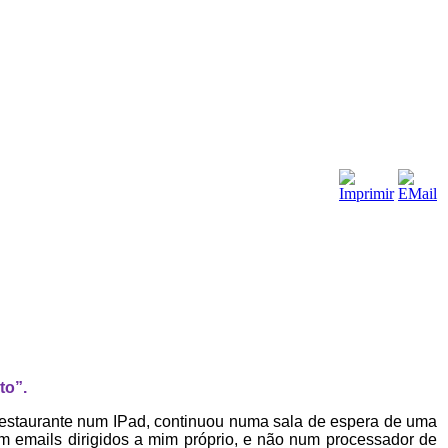
to”.
m restaurante num IPad, continuou numa sala de espera de uma
 em emails dirigidos a mim próprio, e não num processador de