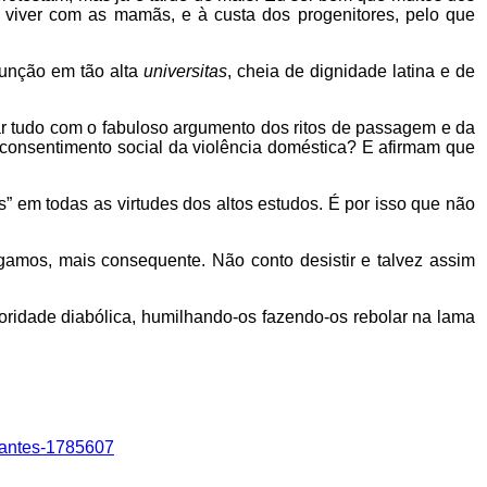
 viver com as mamãs, e à custa dos progenitores, pelo que
função em tão alta
universitas
, cheia de dignidade latina e de
ar tudo com o fabuloso argumento dos ritos de passagem e da
o consentimento social da violência doméstica? E afirmam que
” em todas as virtudes dos altos estudos. É por isso que não
gamos, mais consequente. Não conto desistir e talvez assim
toridade diabólica, humilhando-os fazendo-os rebolar na lama
cantes-1785607