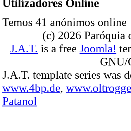
Utilizadores Online
Temos 41 anónimos online
(c) 2026 Paróquia
J.A.T.
is a free
Joomla!
tem
GNU/G
J.A.T. template series was 
www.4bp.de
,
www.oltrogge
Patanol