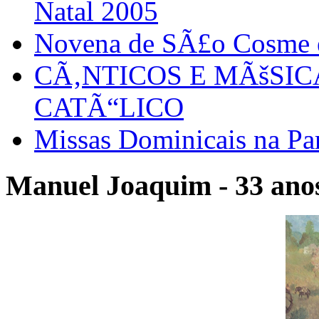
Natal 2005
Novena de SÃ£o Cosme
CÃ‚NTICOS E MÃšSI
CATÃ“LICO
Missas Dominicais na Par
Manuel Joaquim - 33 anos