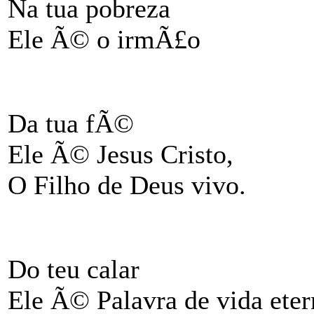
Na tua pobreza
Ele Ã© o irmÃ£o
Da tua fÃ©
Ele Ã© Jesus Cristo,
O Filho de Deus vivo.
Do teu calar
Ele Ã© Palavra de vida eter