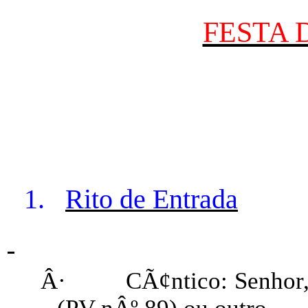
FESTA 
1.
Rito de Entrada
Â·
CÃ¢ntico: Senhor,