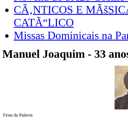
CÃ‚NTICOS E MÃšSI
CATÃ“LICO
Missas Dominicais na Par
Manuel Joaquim - 33 anos
Festa da Palavra