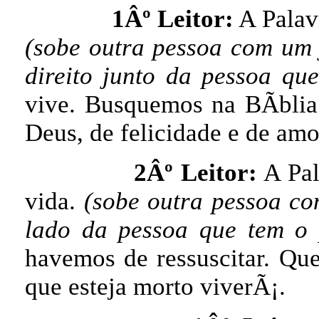
1Âº Leitor:
A Palav
(sobe outra pessoa com um 
direito junto da pessoa qu
vive. Busquemos na BÃ­blia
Deus, de felicidade e de amo
2Âº Leitor:
A Pal
vida.
(sobe outra pessoa co
lado da pessoa que tem o
havemos de ressuscitar. Qu
que esteja morto viverÃ¡.