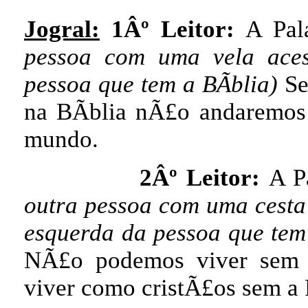
Jogral:
1Âº Leitor:
A Pal
pessoa com uma vela aces
pessoa que tem a BÃ­blia)
Se
na BÃ­blia nÃ£o andaremos 
mundo.
2Âº Leitor:
A P
outra pessoa com uma cesta
esquerda da pessoa que tem 
NÃ£o podemos viver sem
viver como cristÃ£os sem a 