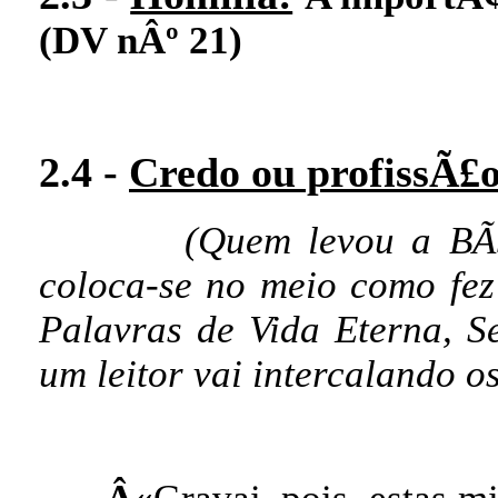
(DV nÂº 21)
2.4 -
Credo ou profissÃ£o
(Quem levou a BÃ­
coloca-se no meio como fez
Palavras de Vida Eterna, S
um leitor vai intercalando os