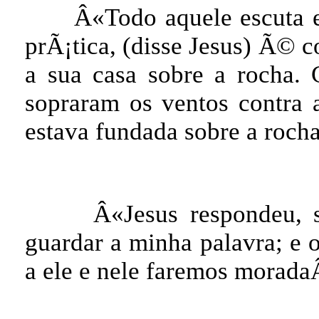
Â«Todo aquele escuta 
prÃ¡tica, (disse Jesus) Ã©
a sua casa sobre a rocha. 
sopraram os ventos contra 
estava fundada sobre a roch
Â«Jesus respondeu,
guardar a minha palavra; e
a ele e nele faremos moradaÂ