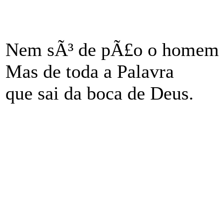
Nem sÃ³ de pÃ£o o homem 
Mas de toda a Palavra
que sai da boca de Deus.