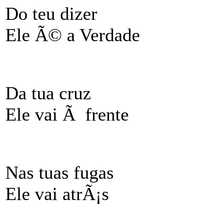
Do teu dizer
Ele Ã© a Verdade
Da tua cruz
Ele vai Ã frente
Nas tuas fugas
Ele vai atrÃ¡s