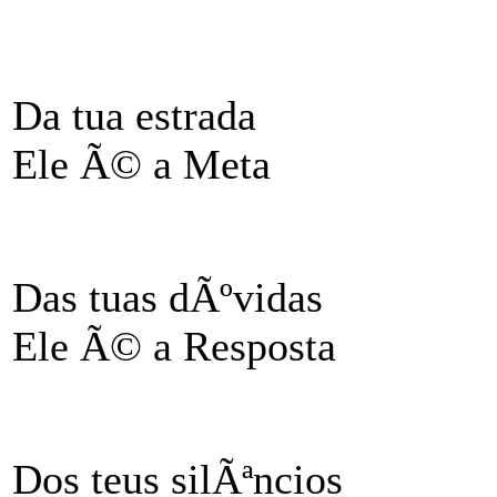
Da tua estrada
Ele Ã© a Meta
Das tuas dÃºvidas
Ele Ã© a Resposta
Dos teus silÃªncios