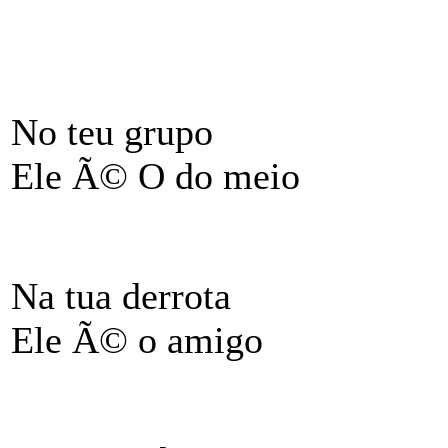
No teu grupo
Ele Ã© O do meio
Na tua derrota
Ele Ã© o amigo