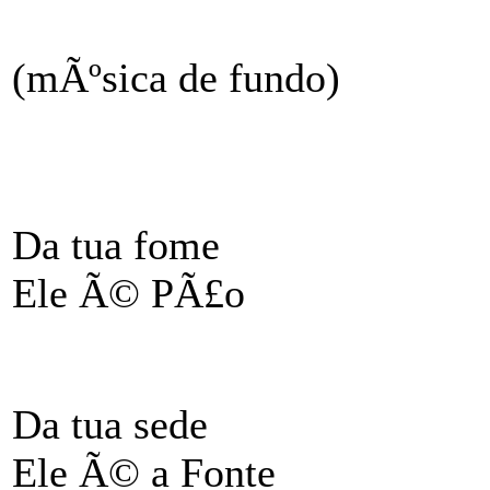
(mÃºsica de fundo)
Da tua fome
Ele Ã© PÃ£o
Da tua sede
Ele Ã© a Fonte